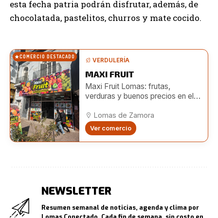
esta fecha patria podrán disfrutar, además, de
chocolatada, pastelitos, churros y mate cocido.
COMERCIO DESTACADO
VERDULERÍA
MAXI FRUIT
Maxi Fruit Lomas: frutas,
verduras y buenos precios en el
centro de Lomas
Lomas de Zamora
Ver comercio
NEWSLETTER
Resumen semanal de noticias, agenda y clima por
Lomas Conectado. Cada fin de semana, sin costo en