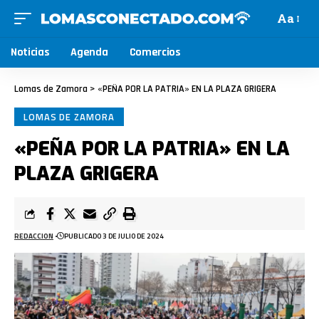
Aa
Noticias
Agenda
Comercios
Lomas de Zamora
>
«PEÑA POR LA PATRIA» EN LA PLAZA GRIGERA
LOMAS DE ZAMORA
«PEÑA POR LA PATRIA» EN LA
PLAZA GRIGERA
REDACCION
PUBLICADO 3 DE JULIO DE 2024