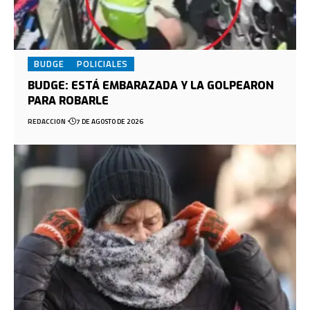
BUDGE
POLICIALES
BUDGE: ESTÁ EMBARAZADA Y LA GOLPEARON
PARA ROBARLE
REDACCION
7 DE AGOSTO DE 2026