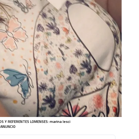
 Y REFERENTES LOMENSES: marina lesci
ANUNCIO