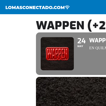
WAPPEN (+2
24
WAPPE
MAY
EN QUIL