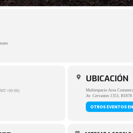
 mano
UBICACIÓN
Multiespacio Area Costaner
MT+00:00)
Av. Cervantes 1353, B1878 
OTROS EVENTOS EN