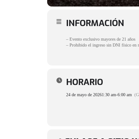
INFORMACIÓN
– Evento exclusivo mayores de 21 años
– Prohibido el ingreso sin DNI físico en
HORARIO
24 de mayo de 2026
1:30 am
-
6:00 am
(G