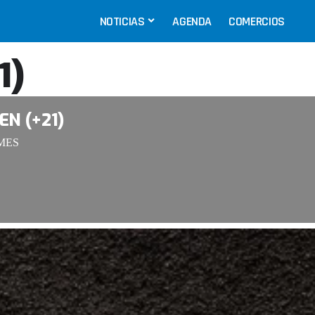
NOTICIAS
AGENDA
COMERCIOS
1)
N (+21)
MES