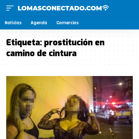
Noticias
Agenda
Comercios
Etiqueta:
prostitución en
camino de cintura