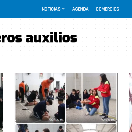
NOTICIAS
AGENDA
COMERCIOS
ros auxilios