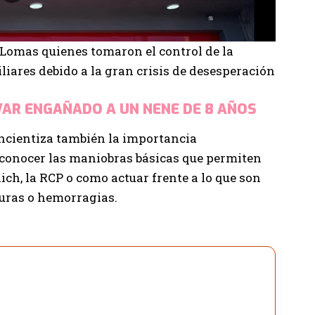
 Lomas quienes tomaron el control de la
liares debido a la gran crisis de desesperación
VAR ENGAÑADO A UN NENE DE 8 AÑOS
concientiza también la importancia
 conocer las maniobras básicas que permiten
ch, la RCP o como actuar frente a lo que son
duras o hemorragias.