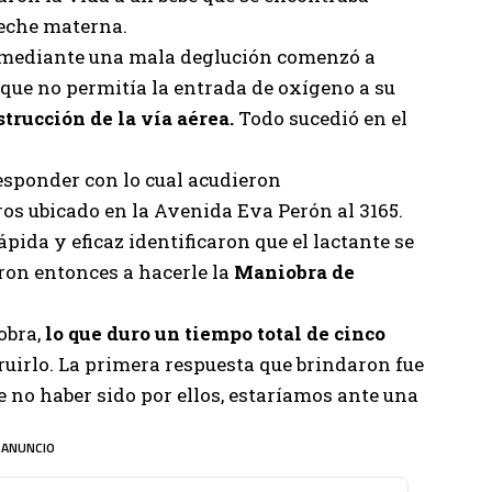
leche materna.
a, mediante una mala deglución comenzó a
 que no permitía la entrada de oxígeno a su
strucción de la vía aérea.
Todo sucedió en el
esponder con lo cual acudieron
ros ubicado en la
Avenida Eva Perón al 3165
.
ápida y eficaz identificaron que el lactante se
ron entonces a hacerle la
Maniobra de
obra,
lo que duro un tiempo total de cinco
uirlo. La primera respuesta que brindaron fue
De no haber sido por ellos, estaríamos ante una
ANUNCIO