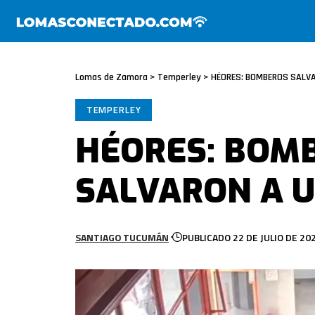
Lomas de Zamora
>
Temperley
>
HÉORES: BOMBEROS SALVA
TEMPERLEY
HÉORES: BOM
SALVARON A U
SANTIAGO TUCUMÁN
PUBLICADO 22 DE JULIO DE 20