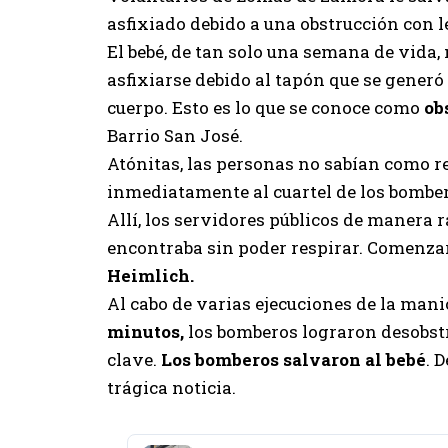
asfixiado debido a una obstrucción con 
El bebé, de tan solo una semana de vid
asfixiarse debido al tapón que se generó
cuerpo. Esto es lo que se conoce como
ob
Barrio San José.
Atónitas, las personas no sabían como r
inmediatamente al cuartel de los bombe
Allí, los servidores públicos de manera r
encontraba sin poder respirar. Comenza
Heimlich.
Al cabo de varias ejecuciones de la mani
minutos,
los bomberos lograron desobstr
clave.
Los bomberos salvaron al bebé
. 
trágica noticia.