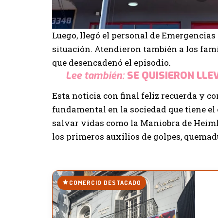
Luego, llegó el personal de Emergencias
situación. Atendieron también a los fami
que desencadenó el episodio.
Lee también:
SE QUISIERON LLE
Esta noticia con final feliz recuerda y 
fundamental en la sociedad que tiene el
salvar vidas como la Maniobra de Heimli
los primeros auxilios de golpes, quema
COMERCIO DESTACADO