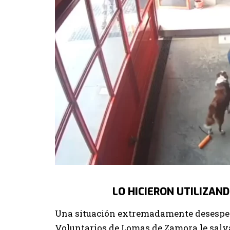
LO HICIERON UTILIZAN
Una situación extremadamente desespera
Voluntarios de Lomas de Zamora le salva