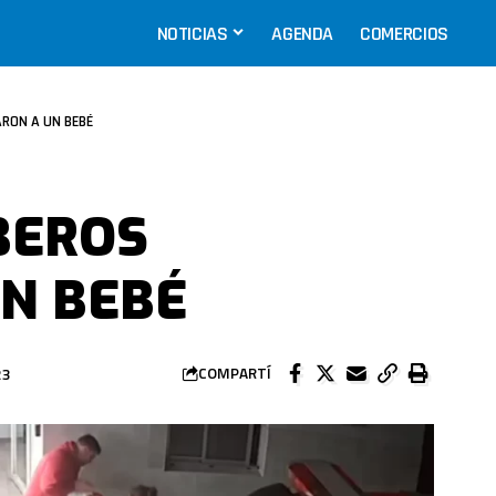
NOTICIAS
AGENDA
COMERCIOS
RON A UN BEBÉ
BEROS
N BEBÉ
23
COMPARTÍ