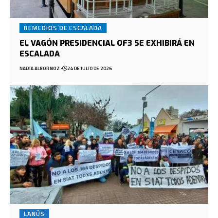
REMEDIOS DE ESCALADA
EL VAGÓN PRESIDENCIAL OF3 SE EXHIBIRÁ EN
ESCALADA
NADIA ALBORNOZ
24 DE JULIO DE 2026
LANÚS