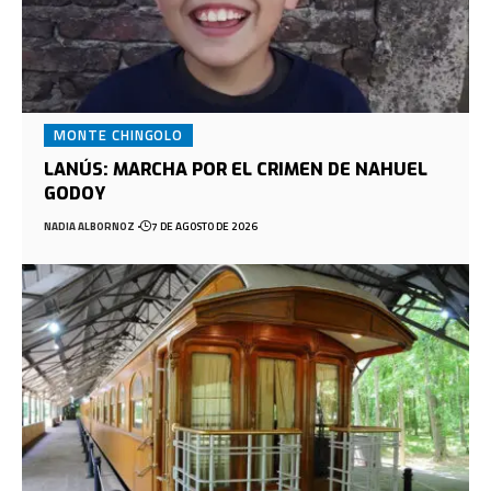
MONTE CHINGOLO
LANÚS: MARCHA POR EL CRIMEN DE NAHUEL
GODOY
NADIA ALBORNOZ
7 DE AGOSTO DE 2026