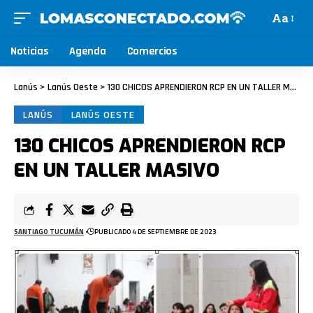
Aa
Noticias
Agenda
Comercios
Lanús
>
Lanús Oeste
>
130 CHICOS APRENDIERON RCP EN UN TALLER MASIVO
LANÚS
LANÚS OESTE
130 CHICOS APRENDIERON RCP
EN UN TALLER MASIVO
SANTIAGO TUCUMÁN
PUBLICADO 4 DE SEPTIEMBRE DE 2023