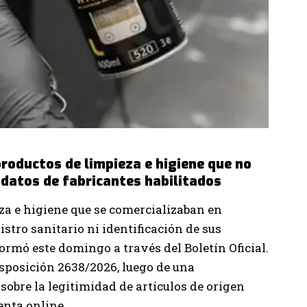
roductos de limpieza e higiene que no
i datos de fabricantes habilitados
a e higiene que se comercializaban en
stro sanitario ni identificación de sus
ormó este domingo a través del Boletín Oficial.
isposición 2638/2026, luego de una
sobre la legitimidad de artículos de origen
enta online.