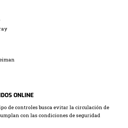
1
ray
Weiman
IDOS ONLINE
o de controles busca evitar la circulación de
 cumplan con las condiciones de seguridad