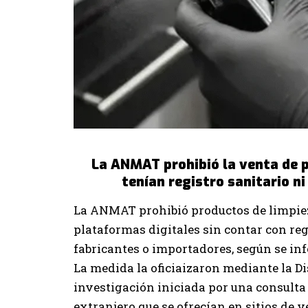
La ANMAT prohibió la venta de p
tenían registro sanitario n
La ANMAT prohibió productos de limpiez
plataformas digitales sin contar con regi
fabricantes o importadores, según se inf
La medida la oficiaizaron mediante la D
investigación iniciada por una consulta 
extranjero que se ofrecían en sitios de v