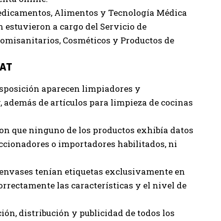
edicamentos, Alimentos y Tecnología Médica
n estuvieron a cargo del Servicio de
omisanitarios, Cosméticos y Productos de
MAT
isposición aparecen limpiadores y
, además de artículos para limpieza de cocinas
ron que ninguno de los productos exhibía datos
accionadores o importadores habilitados, ni
envases tenían etiquetas exclusivamente en
orrectamente las características y el nivel de
ón, distribución y publicidad de todos los