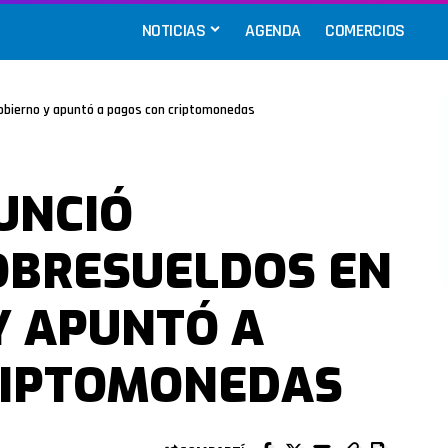
NOTICIAS
AGENDA
COMERCIOS
Gobierno y apuntó a pagos con criptomonedas
UNCIÓ
OBRESUELDOS EN
Y APUNTÓ A
RIPTOMONEDAS