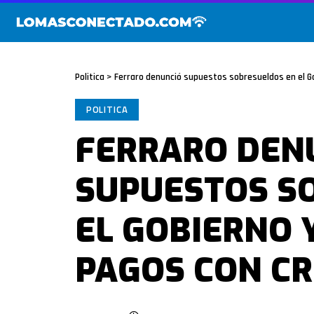
Politica
>
Ferraro denunció supuestos sobresueldos en el 
POLITICA
FERRARO DEN
SUPUESTOS S
EL GOBIERNO 
PAGOS CON C