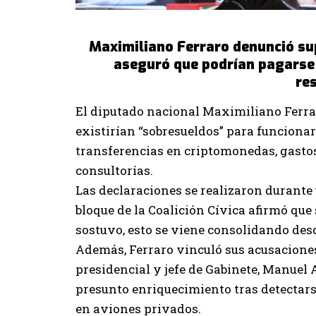
Maximiliano Ferraro denunció su
aseguró que podrían pagarse
re
El diputado nacional Maximiliano Ferra
existirían “sobresueldos” para funciona
transferencias en criptomonedas, gastos
consultorías.
Las declaraciones se realizaron durante 
bloque de la Coalición Cívica afirmó que
sostuvo, esto se viene consolidando desd
Además, Ferraro vinculó sus acusaciones 
presidencial y jefe de Gabinete, Manuel 
presunto enriquecimiento tras detectars
en aviones privados.