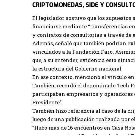
CRIPTOMONEDAS, SIDE Y CONSULT
El legislador sostuvo que los supuestos 
financiarse mediante “transferencias en
y contratos de consultorías a través de 
Además, señaló que también podrían exi
vinculados a la Fundación Faro. Asimism
que, a su entender, evidencia esta situac
la estructura del Gobierno nacional.
En ese contexto, mencionó el vínculo en
También, recordó el denominado Tech F
participaban empresarios y operadores q
Presidente”.
También hizo referencia al caso de la cr
luego de una publicación realizada por el
“Hubo más de 16 encuentros en Casa Ros