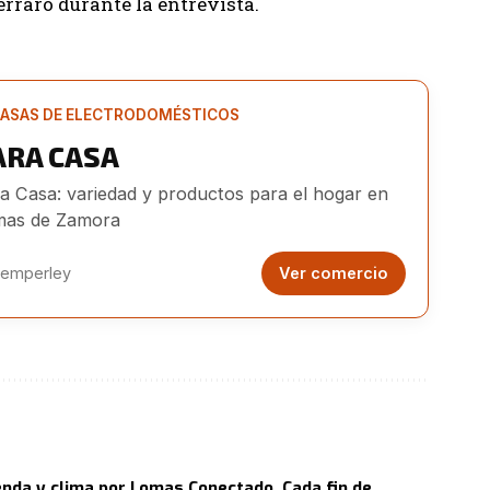
erraro durante la entrevista.
ASAS DE ELECTRODOMÉSTICOS
ARA CASA
a Casa: variedad y productos para el hogar en
as de Zamora
emperley
Ver comercio
nda y clima por Lomas Conectado. Cada fin de