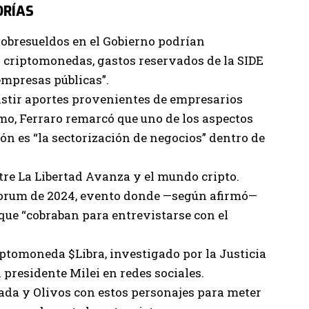
ORÍAS
sobresueldos en el Gobierno podrían
 criptomonedas, gastos reservados de la SIDE
empresas públicas”.
stir aportes provenientes de empresarios
o, Ferraro remarcó que uno de los aspectos
ión es “la sectorización de negocios” dentro de
tre La Libertad Avanza y el mundo cripto.
orum de 2024, evento donde —según afirmó—
ue “cobraban para entrevistarse con el
iptomoneda $Libra, investigado por la Justicia
 presidente Milei en redes sociales.
ada y Olivos con estos personajes para meter