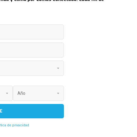
E
itica de privacidad