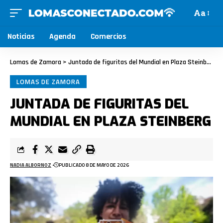
Aa
Noticias
Agenda
Comercios
Lomas de Zamora
>
Juntada de figuritas del Mundial en Plaza Steinberg
LOMAS DE ZAMORA
JUNTADA DE FIGURITAS DEL
MUNDIAL EN PLAZA STEINBERG
NADIA ALBORNOZ
PUBLICADO 8 DE MAYO DE 2026