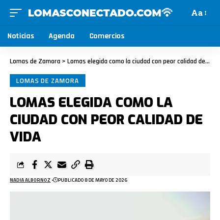
Aa
Noticias
Agenda
Comercios
Lomas de Zamora
>
Lomas elegida como la ciudad con peor calidad de vida
LOMAS DE ZAMORA
LOMAS ELEGIDA COMO LA
CIUDAD CON PEOR CALIDAD DE
VIDA
NADIA ALBORNOZ
PUBLICADO 8 DE MAYO DE 2026