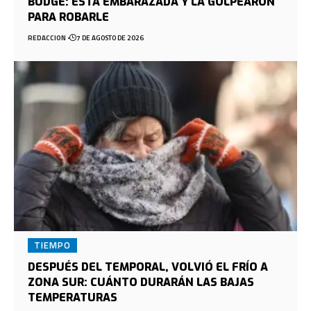
BUDGE: ESTÁ EMBARAZADA Y LA GOLPEARON
PARA ROBARLE
REDACCION
7 DE AGOSTO DE 2026
TIEMPO
DESPUÉS DEL TEMPORAL, VOLVIÓ EL FRÍO A
ZONA SUR: CUÁNTO DURARÁN LAS BAJAS
TEMPERATURAS