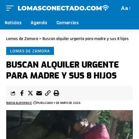
Aa
Noticias
Agenda
Comercios
Lomas de Zamora
>
Buscan alquiler urgente para madre y sus 8 hijos
LOMAS DE ZAMORA
BUSCAN ALQUILER URGENTE
PARA MADRE Y SUS 8 HIJOS
NADIA ALBORNOZ
PUBLICADO 7 DE MAYO DE 2026