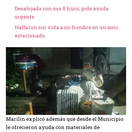
Desalojada con sus 8 hijos, pide ayuda
urgente
Hallaron sin vida a un hombre en un auto
estacionado
Marilin explicó además que desde el Municipio
le ofrecieron ayuda con materiales de