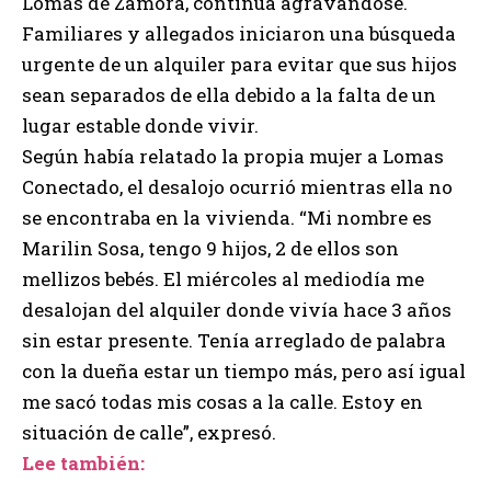
Lomas de Zamora, continúa agravándose.
Familiares y allegados iniciaron una búsqueda
urgente de un alquiler para evitar que sus hijos
sean separados de ella debido a la falta de un
lugar estable donde vivir.
Según había relatado la propia mujer a Lomas
Conectado, el desalojo ocurrió mientras ella no
se encontraba en la vivienda. “Mi nombre es
Marilin Sosa, tengo 9 hijos, 2 de ellos son
mellizos bebés. El miércoles al mediodía me
desalojan del alquiler donde vivía hace 3 años
sin estar presente. Tenía arreglado de palabra
con la dueña estar un tiempo más, pero así igual
me sacó todas mis cosas a la calle. Estoy en
situación de calle”, expresó.
Lee también: