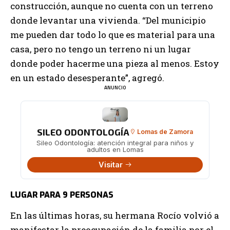
construcción, aunque no cuenta con un terreno
donde levantar una vivienda. “Del municipio
me pueden dar todo lo que es material para una
casa, pero no tengo un terreno ni un lugar
donde poder hacerme una pieza al menos. Estoy
en un estado desesperante”, agregó.
ANUNCIO
SILEO ODONTOLOGÍA
Lomas de Zamora
Sileo Odontología: atención integral para niños y
adultos en Lomas
Visitar
LUGAR PARA 9 PERSONAS
En las últimas horas, su hermana Rocío volvió a
manifestar la preocupación de la familia por el