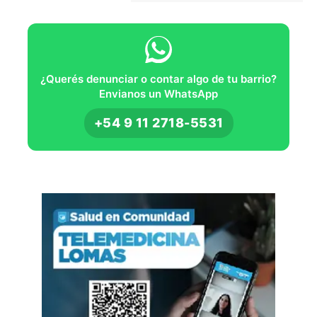
¿Querés denunciar o contar algo de tu barrio?
Envianos un WhatsApp
+54 9 11 2718-5531