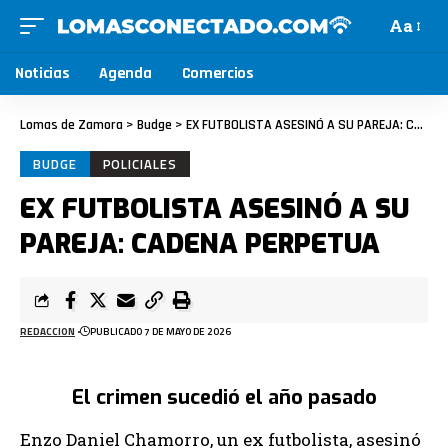
Aa
Noticias
Agenda
Comercios
Lomas de Zamora
>
Budge
>
EX FUTBOLISTA ASESINÓ A SU PAREJA: CADENA PERPETUA
BUDGE
POLICIALES
EX FUTBOLISTA ASESINÓ A SU
PAREJA: CADENA PERPETUA
REDACCION
PUBLICADO 7 DE MAYO DE 2026
El crimen sucedió el año pasado
Enzo Daniel Chamorro, un ex futbolista, asesinó