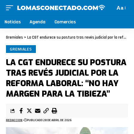
Aa
Noticias
Agenda
Comercios
Gremiales
>
La CGT endurece su postura tras revés judicial por la reforma laboral: “No hay margen para la tibieza”
GREMIALES
LA CGT ENDURECE SU POSTURA
TRAS REVÉS JUDICIAL POR LA
REFORMA LABORAL: “NO HAY
MARGEN PARA LA TIBIEZA”
REDACCION
PUBLICADO 28 DE ABRIL DE 2026