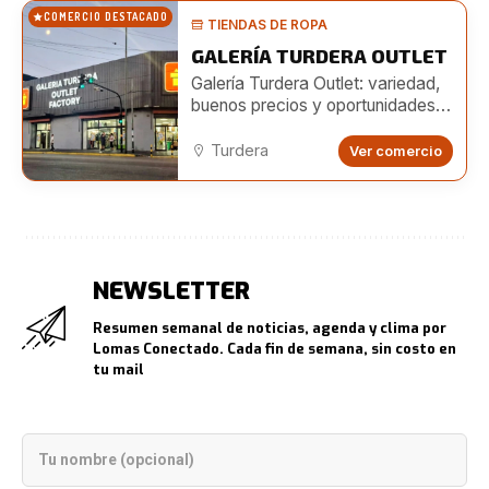
COMERCIO DESTACADO
TIENDAS DE ROPA
GALERÍA TURDERA OUTLET
Galería Turdera Outlet: variedad,
buenos precios y oportunidades
para emprendedores
Turdera
Ver comercio
NEWSLETTER
Resumen semanal de noticias, agenda y clima por
Lomas Conectado. Cada fin de semana, sin costo en
tu mail