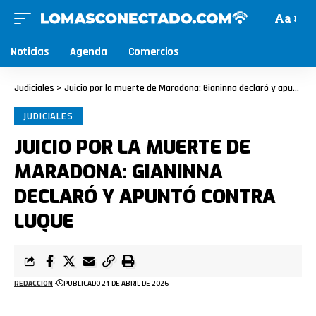
Aa
Noticias
Agenda
Comercios
Judiciales
>
Juicio por la muerte de Maradona: Gianinna declaró y apuntó contra Luque
JUDICIALES
JUICIO POR LA MUERTE DE
MARADONA: GIANINNA
DECLARÓ Y APUNTÓ CONTRA
LUQUE
REDACCION
PUBLICADO 21 DE ABRIL DE 2026