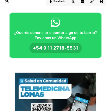
Facebook
¿Querés denunciar o contar algo de tu barrio?
Envianos un WhatsApp
+54 9 11 2718-5531