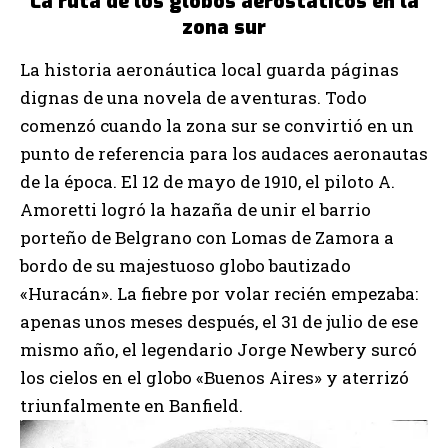
La ruta de los globos aerostáticos en la
zona sur
La historia aeronáutica local guarda páginas
dignas de una novela de aventuras. Todo
comenzó cuando la zona sur se convirtió en un
punto de referencia para los audaces aeronautas
de la época. El 12 de mayo de 1910, el piloto A.
Amoretti logró la hazaña de unir el barrio
porteño de Belgrano con Lomas de Zamora a
bordo de su majestuoso globo bautizado
«Huracán». La fiebre por volar recién empezaba:
apenas unos meses después, el 31 de julio de ese
mismo año, el legendario Jorge Newbery surcó
los cielos en el globo «Buenos Aires» y aterrizó
triunfalmente en Banfield.