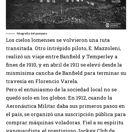
fotografia del pampero
Los cielos lomenses se volvieron una ruta
transitada. Otro intrépido piloto, E. Mazzoleni,
realizó un viaje entre Banfield y Temperley a
fines de 1910, y en abril de 1911 se elevó desde la
mismísima cancha de Banfield para terminar su
travesía en Florencio Varela.
Pero el entusiasmo de la sociedad local no se
quedó solo en los globos. En 1912, cuando la
Aeronáutica Militar daba sus primeros pasos en
el país, se organizó una suscripción pública para
comprar máquinas voladoras. Fiel a su espíritu
vanguardista, el prestigioso Jockey Club de