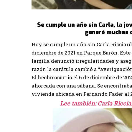
Se cumple un año sin Carla, la j
generó muchas d
Hoy se cumple un año sin Carla Ricciarde
diciembre de 2021 en Parque Barón. Est
familia denunció irregularidades y asegu
razón la carátula cambió a “averiguación
El hecho ocurrió el 6 de diciembre de 20
ahorcada con una sábana. Se encontraba 
vivienda ubicada en
Fernando Fader al 
Lee también:
Carla Riccia