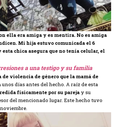
con ella era amiga y es mentira. No es amiga
ndicen. Mi hija estuvo comunicada el 6
 esta chica asegura que no tenía celular, el
esiones a una testigo y su familia
a de violencia de género que la mamá de
a
unos días antes del hecho. A raíz de esta
gredida físicamente por su pareja
y su
esor del mencionado lugar. Este hecho tuvo
e noviembre.