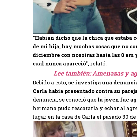
“Habían dicho que la chica que estaba 
de mi hija, hay muchas cosas que no co
diciembre con nosotras hasta las 8 am y
cual nunca apareció”,
relató.
Lee también:
Amenazas y agr
Debido a esto,
se investiga una denunci
Carla había presentado contra su parej
denuncia, se conoció que
la joven fue a
hermana pudo rescatarla y echar al agr
lugar en la casa de Carla el pasado 30 d