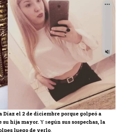
 Díaz el 2 de diciembre porque golpeó a
e su hija mayor.
Y s
egún sus sospechas, la
olpes luego de verlo
.