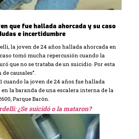
oven que fue hallada ahorcada y su caso
udas e incertidumbre
lli, la joven de 24 años hallada ahorcada en
e caso tomó mucha repercusión cuando la
ró que no se trataba de un suicidio. Por esta
 de causales”.
21 cuando la joven de 24 años fue hallada
en la baranda de una escalera interna de la
2600, Parque Barón
.
rdelli: ¿Se suicidó o la mataron?