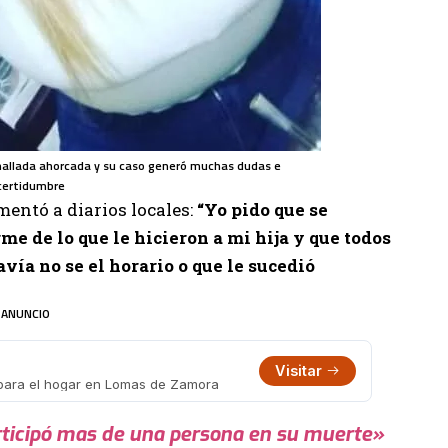
e hallada ahorcada y su caso generó muchas dudas e
certidumbre
mentó a diarios locales:
“Yo pido que se
e de lo que le hicieron a mi hija y que todos
vía no se el horario o que le sucedió
ANUNCIO
Visitar
 para el hogar en Lomas de Zamora
articipó mas de una persona en su muerte»