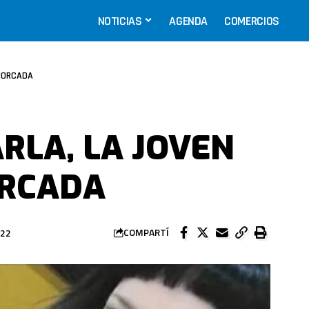
NOTICIAS
AGENDA
COMERCIOS
AHORCADA
RLA, LA JOVEN
RCADA
022
COMPARTÍ