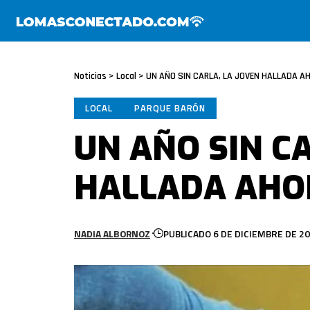
Noticias
>
Local
>
UN AÑO SIN CARLA, LA JOVEN HALLADA 
LOCAL
PARQUE BARÓN
UN AÑO SIN CA
HALLADA AHO
NADIA ALBORNOZ
PUBLICADO 6 DE DICIEMBRE DE 2