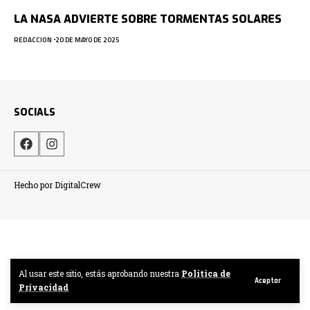
LA NASA ADVIERTE SOBRE TORMENTAS SOLARES
REDACCION
20 DE MAYO DE 2025
SOCIALS
Hecho por DigitalCrew
Al usar este sitio, estás aprobando nuestra
Politica de
Aceptar
Privacidad