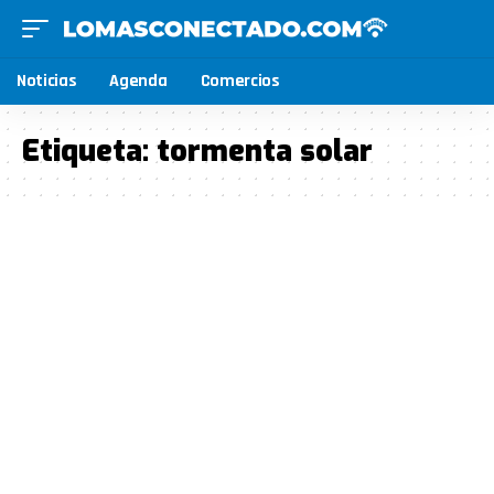
Noticias
Agenda
Comercios
Etiqueta:
tormenta solar