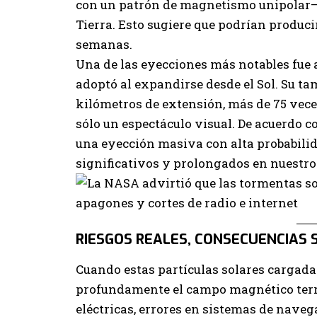
con un patrón de magnetismo unipolar— q
Tierra. Esto sugiere que podrían produc
semanas.
Una de las eyecciones más notables fue 
adoptó al expandirse desde el Sol. Su t
kilómetros de extensión, más de 75 veces
sólo un espectáculo visual. De acuerdo c
una eyección masiva con alta probabili
significativos y prolongados en nuestro
RIESGOS REALES, CONSECUENCIAS 
Cuando estas partículas solares cargadas
profundamente el campo magnético terres
eléctricas, errores en sistemas de naveg