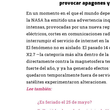
provocar apagones y 
En un momento en el que el mundo depen
la NASA ha emitido una advertencia inqu
intensas, provocadas por una nueva regi
eléctricos, cortes en comunicaciones radi
interrumpir el servicio de internet en la 
El fenómeno no es aislado. El pasado 14
X2.7 —la categoría más alta dentro de l
directamente contra la magnetosfera ter
fuerte del año, y ya ha generado efectos 
quedaron temporalmente fuera de servici
satélites experimentaron alteraciones.
Lee también:
¿Es feriado el 25 de mayo?