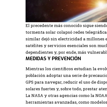
El precedente más conocido sigue siend
tormenta solar colapsó redes telegráfic
similar dejó sin electricidad a millones 
satélites y servicios esenciales son mu
dependientes y, por ende, más vulnerabl
MEDIDAS Y PREVENCIÓN
Mientras los científicos estudian la ev
población adoptar una serie de precauci
GPS para navegar, reducir el uso de dis
solares fuertes y, sobre todo, prestar at
La NASA y otras agencias como la NOAA
herramientas avanzadas, como modelos