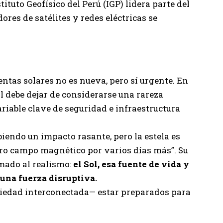
ituto Geofísico del Perú (IGP) lidera parte del
res de satélites y redes eléctricas se
tas solares no es nueva, pero sí urgente. En
l debe dejar de considerarse una rareza
iable clave de seguridad e infraestructura
iendo un impacto rasante, pero la estela es
tro campo magnético por varios días más”. Su
amado al realismo:
el Sol, esa fuente de vida y
una fuerza disruptiva.
iedad interconectada— estar preparados para