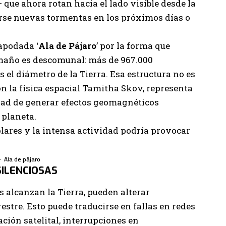
ue ahora rotan hacia el lado visible desde la
irse nuevas tormentas en los próximos días o
apodada ‘
Ala de Pájaro
’ por la forma que
amaño es descomunal: más de 967.000
 el diámetro de la Tierra. Esa estructura no es
on la física espacial Tamitha Skov, representa
dad de generar efectos geomagnéticos
 planeta.
Ala de pájaro
SILENCIOSAS
 alcanzan la Tierra, pueden alterar
tre. Esto puede traducirse en fallas en redes
ación satelital, interrupciones en