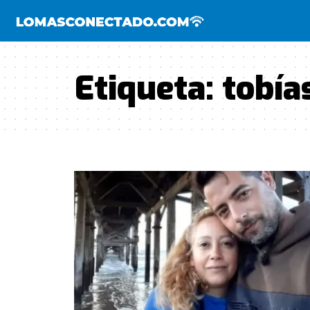
Etiqueta:
tobía