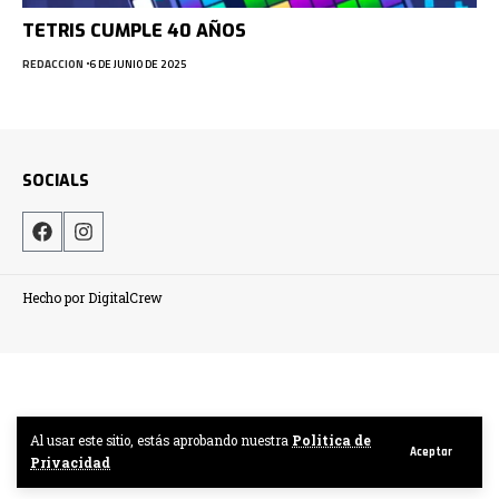
TETRIS CUMPLE 40 AÑOS
REDACCION
6 DE JUNIO DE 2025
SOCIALS
Hecho por DigitalCrew
Al usar este sitio, estás aprobando nuestra
Politica de
Aceptar
Privacidad