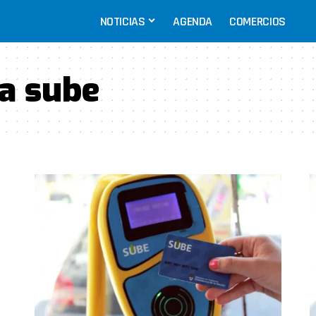
NOTICIAS
AGENDA
COMERCIOS
ta sube