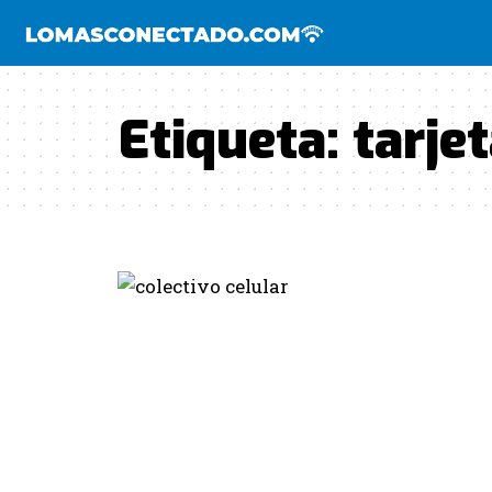
Etiqueta:
tarje