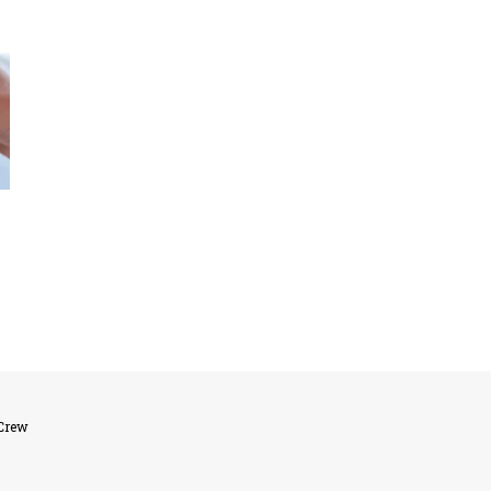
lCrew