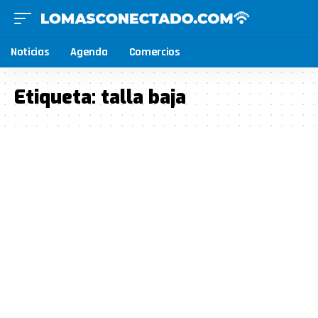
Noticias
Agenda
Comercios
Etiqueta:
talla baja