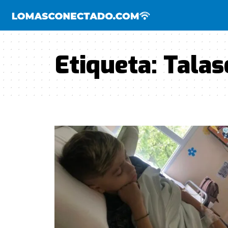
Etiqueta:
Tala