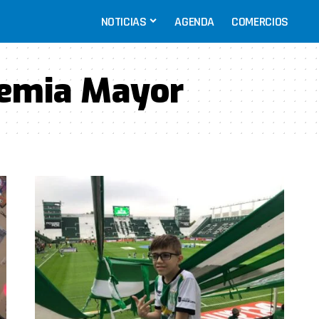
NOTICIAS
AGENDA
COMERCIOS
semia Mayor