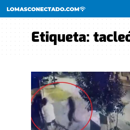
Etiqueta:
tacle