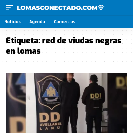
Noticias
Agenda
Comercios
Etiqueta:
red de viudas negras
en lomas