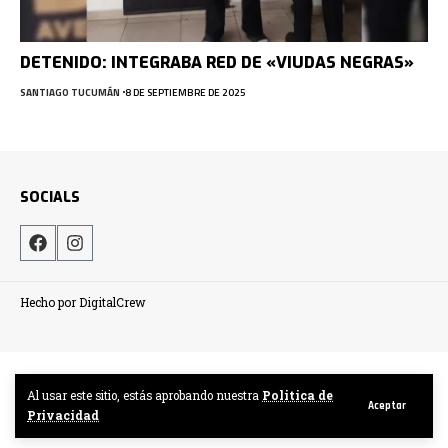
DETENIDO: INTEGRABA RED DE «VIUDAS NEGRAS»
SANTIAGO TUCUMÁN
8 DE SEPTIEMBRE DE 2025
SOCIALS
Hecho por DigitalCrew
Al usar este sitio, estás aprobando nuestra
Politica de
Aceptar
Privacidad