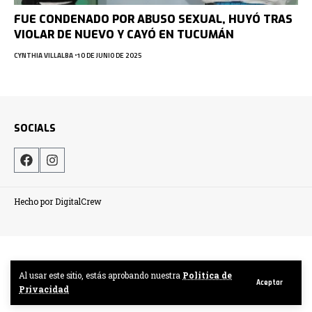
FUE CONDENADO POR ABUSO SEXUAL, HUYÓ TRAS
VIOLAR DE NUEVO Y CAYÓ EN TUCUMÁN
CYNTHIA VILLALBA
10 DE JUNIO DE 2025
SOCIALS
Hecho por DigitalCrew
Al usar este sitio, estás aprobando nuestra
Politica de
Aceptar
Privacidad