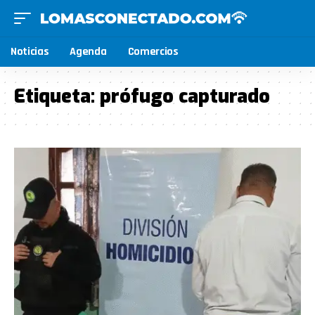
Noticias
Agenda
Comercios
Etiqueta:
prófugo capturado