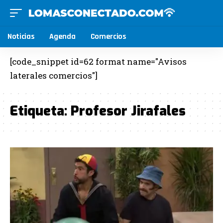
Noticias
Agenda
Comercios
[code_snippet id=62 format name="Avisos
laterales comercios"]
Etiqueta:
Profesor Jirafales