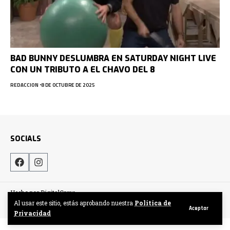
BAD BUNNY DESLUMBRA EN SATURDAY NIGHT LIVE
CON UN TRIBUTO A EL CHAVO DEL 8
REDACCION
8 DE OCTUBRE DE 2025
SOCIALS
Hecho por DigitalCrew
Al usar este sitio, estás aprobando nuestra
Politica de
Aceptar
Privacidad