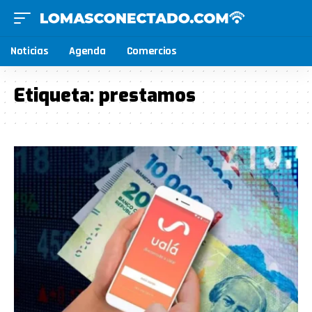
Noticias
Agenda
Comercios
Etiqueta:
prestamos