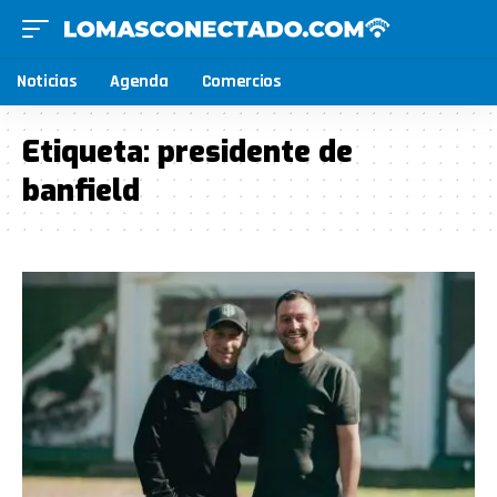
Noticias
Agenda
Comercios
Etiqueta:
presidente de
banfield