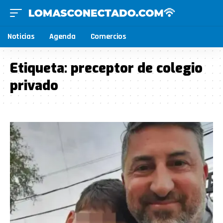
Noticias
Agenda
Comercios
Etiqueta:
preceptor de colegio
privado