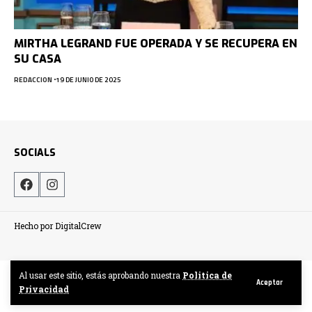
MIRTHA LEGRAND FUE OPERADA Y SE RECUPERA EN
SU CASA
REDACCION
19 DE JUNIO DE 2025
SOCIALS
Hecho por DigitalCrew
Al usar este sitio, estás aprobando nuestra
Politica de
Aceptar
Privacidad