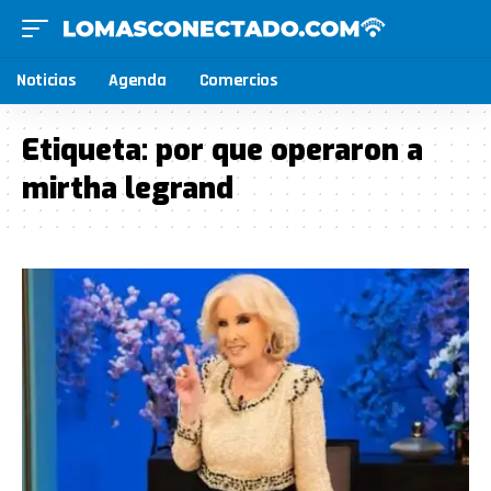
Noticias
Agenda
Comercios
Etiqueta:
por que operaron a
mirtha legrand