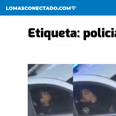
Etiqueta:
polic