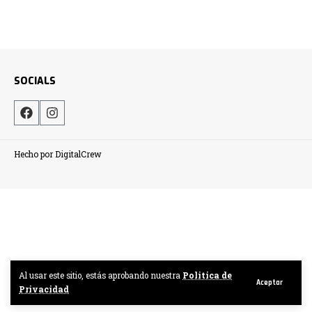
SOCIALS
Hecho por DigitalCrew
Al usar este sitio, estás aprobando nuestra
Politica de
Aceptar
Privacidad