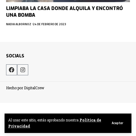
LIMPIABA LA CASA DONDE ALQUILA Y ENCONTRÓ
UNA BOMBA
NADIA ALBORNOZ
24 DE FEBRERO DE 2023
SOCIALS
Hecho por DigitalCrew
Al usar este sitio, estás aprobando nuestra
Politica de
Aceptar
Privacidad