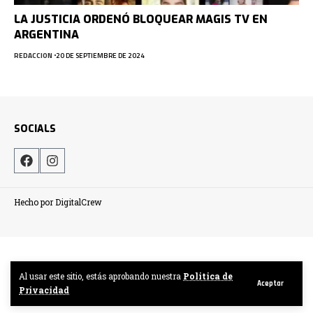
LA JUSTICIA ORDENÓ BLOQUEAR MAGIS TV EN
ARGENTINA
REDACCION
20 DE SEPTIEMBRE DE 2024
SOCIALS
Hecho por DigitalCrew
Al usar este sitio, estás aprobando nuestra
Politica de
Aceptar
Privacidad