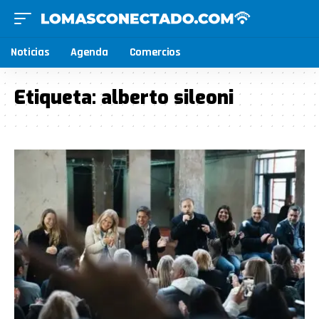
Noticias
Agenda
Comercios
Etiqueta:
alberto sileoni