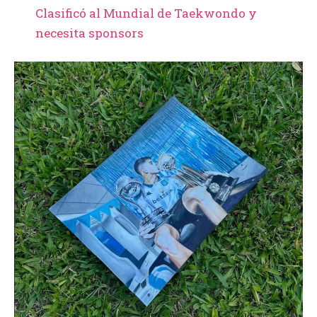
Clasificó al Mundial de Taekwondo y
necesita sponsors