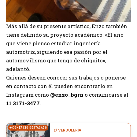
Más allá de su presente artístico, Enzo también
tiene definido su proyecto académico. «El año
que viene pienso estudiar ingeniería
automotriz, siguiendo esa pasión por el
automovilismo que tengo de chiquito»,
adelantó.
Quienes deseen conocer sus trabajos o ponerse
en contacto con él pueden encontrarlo en
Instagram como
@enzo_bgrn
o comunicarse al
11 3171-3477
.
COMERCIO DESTACADO
VERDULERÍA