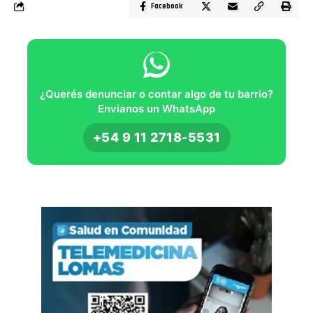
Facebook
¿Querés denunciar o contar algo de tu barrio?
Envianos un WhatsApp
+54 9 11 2718-5531