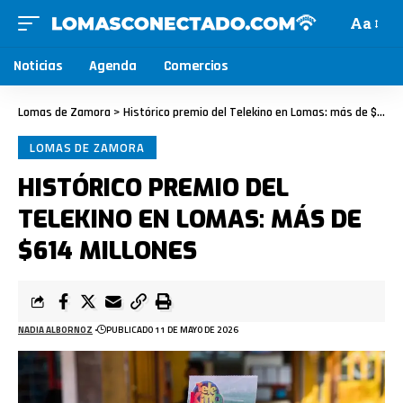
Aa
Noticias
Agenda
Comercios
Lomas de Zamora
>
Histórico premio del Telekino en Lomas: más de $614 millones
LOMAS DE ZAMORA
HISTÓRICO PREMIO DEL
TELEKINO EN LOMAS: MÁS DE
$614 MILLONES
NADIA ALBORNOZ
PUBLICADO 11 DE MAYO DE 2026