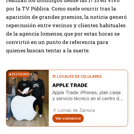
realizan los domingos desde las 17:15 en vivo
por la TV Pública. Como suele ocurrir tras la
aparición de grandes premios, la noticia generó
repercusión entre vecinos y clientes habituales
de la agencia lomense, que por estas horas se
convirtió en un punto de referencia para
quienes buscan tentar a la suerte.
DESTACADO
LOCALES DE CELULARES
APPLE TRADE
Apple Trade: iPhones, plan canje
y servicio técnico en el centro de
Lomas
Lomas de Zamora
Ver comercio