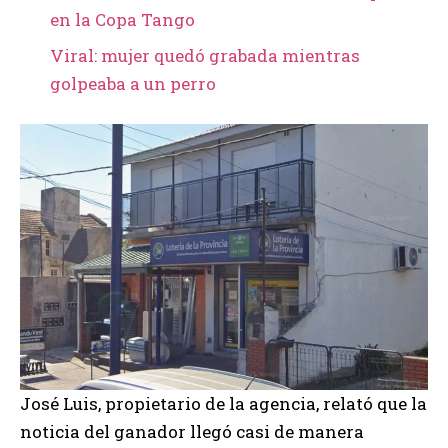
en la Copa Tango
Viral: mujer quedó grabada mientras
golpeaba a un perro
José Luis, propietario de la agencia, relató que la
noticia del ganador llegó casi de manera