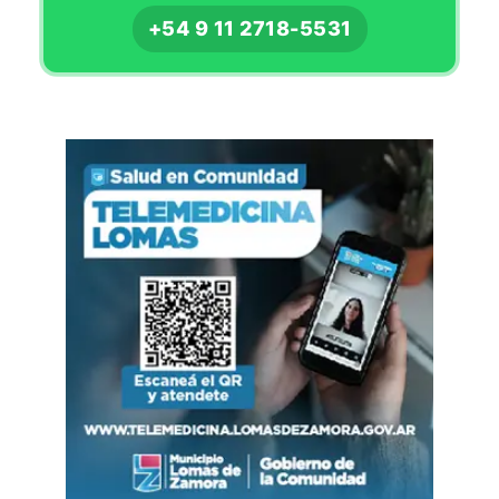
+54 9 11 2718-5531