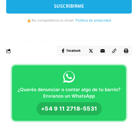
SUSCRIBIRME
No compartimos tu email.
Politica de privacidad
Facebook
¿Querés denunciar o contar algo de tu barrio?
Envianos un WhatsApp
+54 9 11 2718-5531