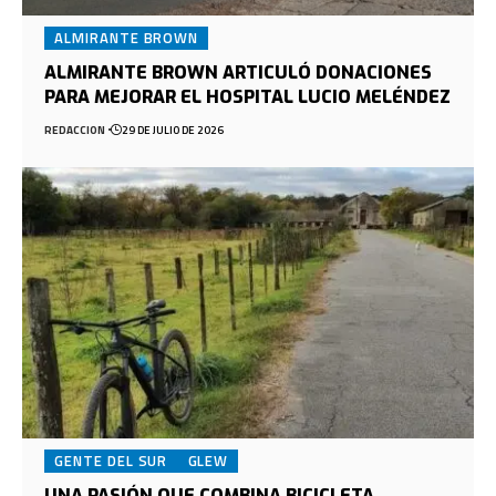
ALMIRANTE BROWN
ALMIRANTE BROWN ARTICULÓ DONACIONES
PARA MEJORAR EL HOSPITAL LUCIO MELÉNDEZ
REDACCION
29 DE JULIO DE 2026
GENTE DEL SUR
GLEW
UNA PASIÓN QUE COMBINA BICICLETA,