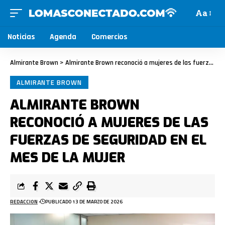
Aa
Noticias
Agenda
Comercios
Almirante Brown
>
Almirante Brown reconoció a mujeres de las fuerzas de seguridad en el Mes de la Mujer
ALMIRANTE BROWN
ALMIRANTE BROWN
RECONOCIÓ A MUJERES DE LAS
FUERZAS DE SEGURIDAD EN EL
MES DE LA MUJER
REDACCION
PUBLICADO 13 DE MARZO DE 2026