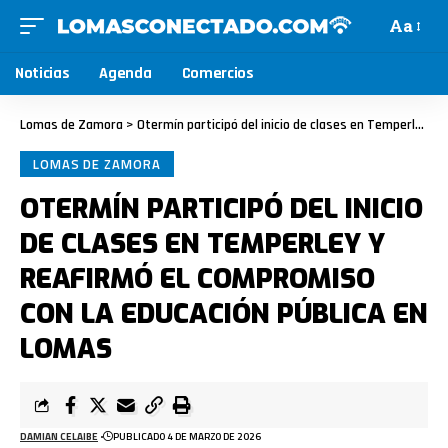
Aa
Noticias
Agenda
Comercios
Lomas de Zamora
>
Otermín participó del inicio de clases en Temperley y reafirmó el compromiso con la educación pública en Lomas
LOMAS DE ZAMORA
OTERMÍN PARTICIPÓ DEL INICIO
DE CLASES EN TEMPERLEY Y
REAFIRMÓ EL COMPROMISO
CON LA EDUCACIÓN PÚBLICA EN
LOMAS
DAMIAN CELAIBE
PUBLICADO 4 DE MARZO DE 2026