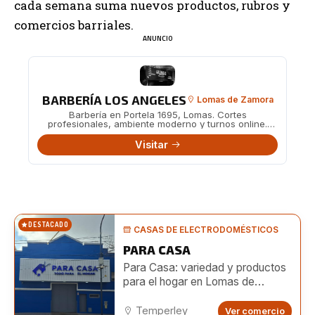
cada semana suma nuevos productos, rubros y
comercios barriales.
ANUNCIO
BARBERÍA LOS ANGELES
Lomas de Zamora
Barbería en Portela 1695, Lomas. Cortes
profesionales, ambiente moderno y turnos online.
También en Boedo 482.
Visitar
DESTACADO
CASAS DE ELECTRODOMÉSTICOS
PARA CASA
Para Casa: variedad y productos
para el hogar en Lomas de
Zamora
Temperley
Ver comercio