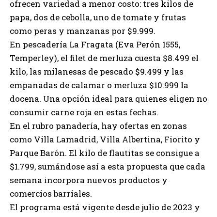
ofrecen variedad a menor costo: tres kilos de
papa, dos de cebolla, uno de tomate y frutas
como peras y manzanas por $9.999.
En pescadería La Fragata (Eva Perón 1555,
Temperley), el filet de merluza cuesta $8.499 el
kilo, las milanesas de pescado $9.499 y las
empanadas de calamar o merluza $10.999 la
docena. Una opción ideal para quienes eligen no
consumir carne roja en estas fechas.
En el rubro panadería, hay ofertas en zonas
como Villa Lamadrid, Villa Albertina, Fiorito y
Parque Barón. El kilo de flautitas se consigue a
$1.799, sumándose así a esta propuesta que cada
semana incorpora nuevos productos y
comercios barriales.
El programa está vigente desde julio de 2023 y