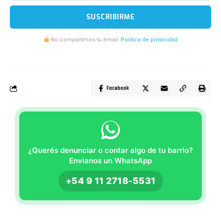
SUSCRIBIRME
No compartimos tu email.
Politica de privacidad
Facebook
¿Querés denunciar o contar algo de tu barrio?
Envianos un WhatsApp
+54 9 11 2718-5531