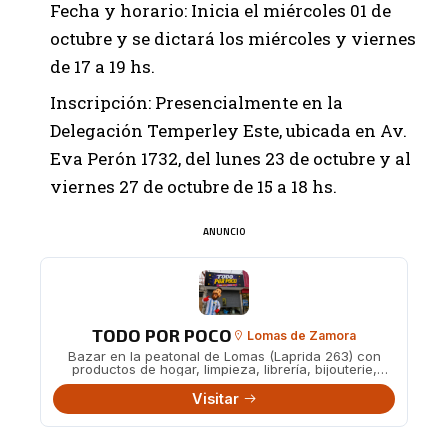
Fecha y horario: Inicia el miércoles 01 de
octubre y se dictará los miércoles y viernes
de 17 a 19 hs.
Inscripción: Presencialmente en la
Delegación Temperley Este, ubicada en Av.
Eva Perón 1732, del lunes 23 de octubre y al
viernes 27 de octubre de 15 a 18 hs.
ANUNCIO
TODO POR POCO
Lomas de Zamora
Bazar en la peatonal de Lomas (Laprida 263) con
productos de hogar, limpieza, librería, bijouterie,
juguetes y más a precios accesibles.
Visitar