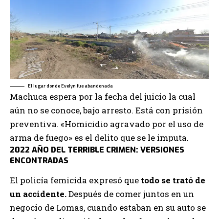
El lugar donde Evelyn fue abandonada
Machuca espera por la fecha del juicio la cual
aún no se conoce, bajo arresto. Está con prisión
preventiva. «Homicidio agravado por el uso de
arma de fuego» es el delito que se le imputa.
2022 AÑO DEL TERRIBLE CRIMEN: VERSIONES
ENCONTRADAS
El policía femicida expresó que
todo se trató de
un accidente.
Después de comer juntos en un
negocio de Lomas, cuando estaban en su auto se