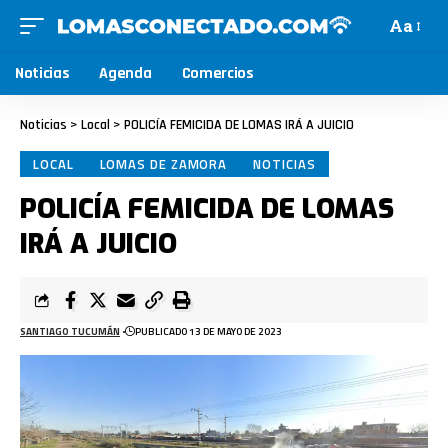
Aa
Noticias
Agenda
Comercios
Noticias
>
Local
>
POLICÍA FEMICIDA DE LOMAS IRÁ A JUICIO
LOCAL
LOMAS DE ZAMORA
NOTICIAS
POLICÍA FEMICIDA DE LOMAS
IRÁ A JUICIO
SANTIAGO TUCUMÁN
PUBLICADO 13 DE MAYO DE 2023