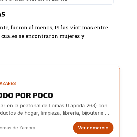
AS
te, fueron al menos, 19 las víctimas entre
s cuales se encontraron mujeres y
AZARES
ODO POR POCO
ar en la peatonal de Lomas (Laprida 263) con
ductos de hogar, limpieza, librería, bijouterie,
uetes y más a precios accesibles.
omas de Zamora
Ver comercio