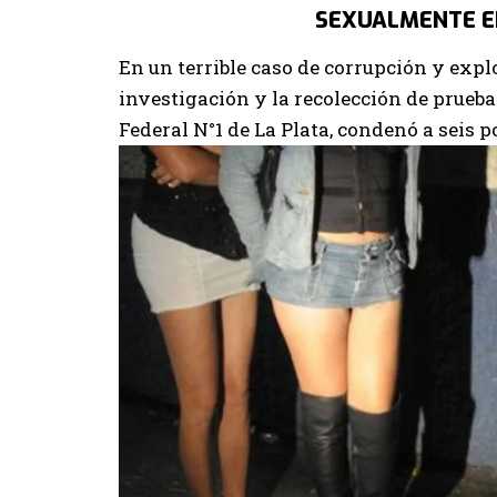
SEXUALMENTE E
En un terrible caso de corrupción y expl
investigación y la recolección de pruebas
Federal N°1 de La Plata, condenó a seis po