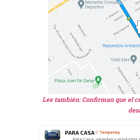
Lee también:
Confirman que el c
des
PARA CASA
Temperley
Para Casa: variedad y productos