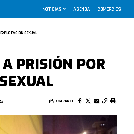
NOTICIAS
AGENDA
COMERCIOS
R EXPLOTACIÓN SEXUAL
 A PRISIÓN POR
 SEXUAL
23
COMPARTÍ