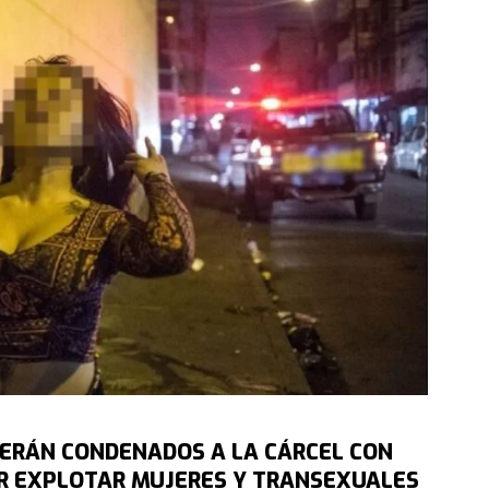
S SERÁN CONDENADOS A LA CÁRCEL CON
R EXPLOTAR MUJERES Y TRANSEXUALES