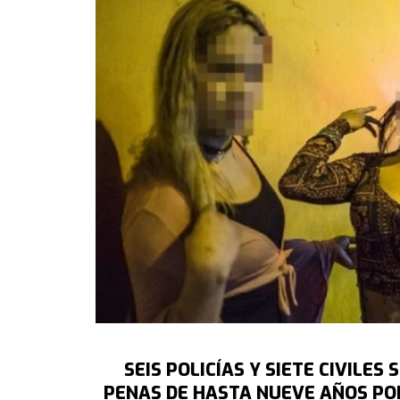
SEIS POLICÍAS Y SIETE CIVILE
PENAS DE HASTA NUEVE AÑOS PO