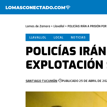
Lomas de Zamora
>
Llavallol
>
POLICÍAS IRÁN A PRISIÓN PO
LLAVALLOL
LOCAL
NOTICIAS
POLICÍAS IRÁN
EXPLOTACIÓN
SANTIAGO TUCUMÁN
PUBLICADO 25 DE ABRIL DE 20