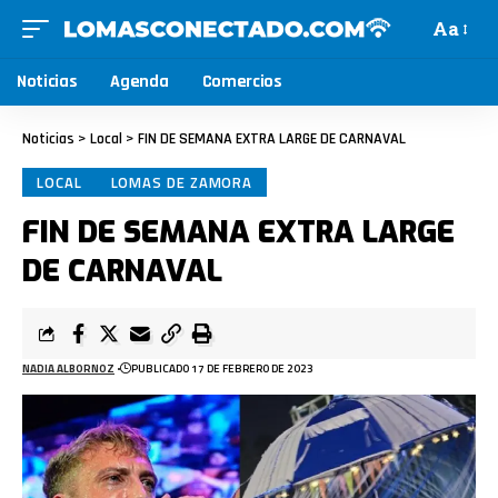
Aa
Noticias
Agenda
Comercios
Noticias
>
Local
>
FIN DE SEMANA EXTRA LARGE DE CARNAVAL
LOCAL
LOMAS DE ZAMORA
FIN DE SEMANA EXTRA LARGE
DE CARNAVAL
NADIA ALBORNOZ
PUBLICADO 17 DE FEBRERO DE 2023