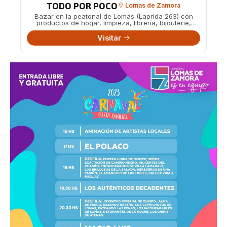
TODO POR POCO
Lomas de Zamora
Bazar en la peatonal de Lomas (Laprida 263) con
productos de hogar, limpieza, librería, bijouterie,
juguetes y más a precios accesibles.
Visitar