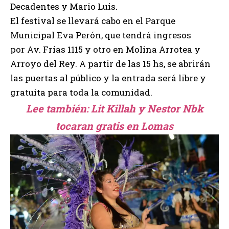
Decadentes y Mario Luis.
El festival se llevará cabo en el Parque
Municipal Eva Perón, que tendrá ingresos
por
Av. Frías 1115
y otro en
Molina Arrotea y
Arroyo del Rey
. A partir de las 15 hs, se abrirán
las puertas al público y la entrada será libre y
gratuita para toda la comunidad.
Lee también:
Lit Killah y Nestor Nbk
tocaran gratis en Lomas