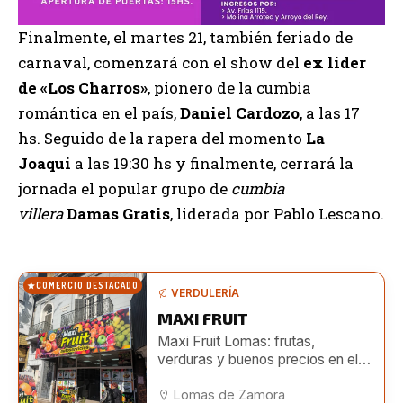
Finalmente, el martes 21, también feriado de
carnaval, comenzará con el show del
ex lider
de «Los Charros»
, pionero de la cumbia
romántica en el país,
Daniel Cardozo
, a las 17
hs. Seguido de la rapera del momento
La
Joaqui
a las 19:30 hs y finalmente, cerrará la
jornada el popular grupo de
cumbia
villera
Damas Gratis
, liderada por Pablo Lescano.
COMERCIO DESTACADO
VERDULERÍA
MAXI FRUIT
Maxi Fruit Lomas: frutas,
verduras y buenos precios en el
centro de Lomas
Lomas de Zamora