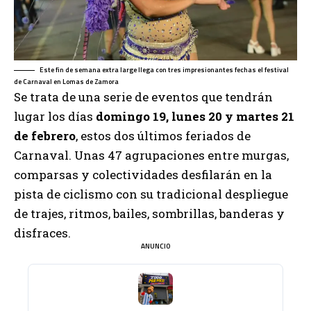
Este fin de semana extra large llega con tres impresionantes fechas el festival
de Carnaval en Lomas de Zamora
Se trata de una serie de eventos que tendrán
lugar los días
domingo 19, lunes 20 y martes 21
de febrero
, estos dos últimos feriados de
Carnaval. Unas 47 agrupaciones entre murgas,
comparsas y colectividades desfilarán en la
pista de ciclismo con su tradicional despliegue
de trajes, ritmos, bailes, sombrillas, banderas y
disfraces.
ANUNCIO