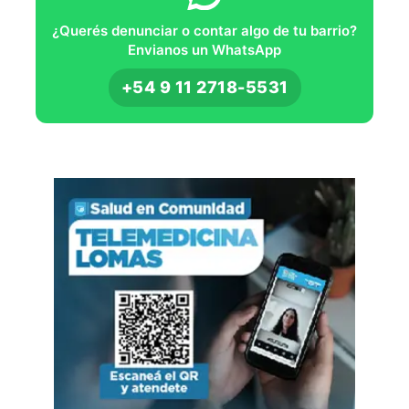
¿Querés denunciar o contar algo de tu barrio?
Envianos un WhatsApp
+54 9 11 2718-5531