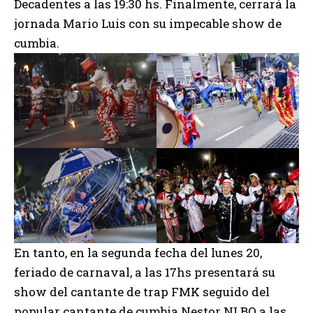
Decadentes
a las 19:30 hs. Finalmente, cerrará la
jornada
Mario Luis
con su impecable show de
cumbia.
En tanto, en la segunda fecha del lunes 20,
feriado de carnaval, a las 17hs presentará su
show del cantante de trap FMK seguido del
popular cantante de cumbia Nestor NLBQ a las