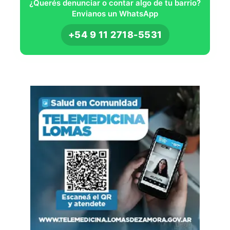
¿Querés denunciar o contar algo de tu barrio?
Envianos un WhatsApp
+54 9 11 2718-5531