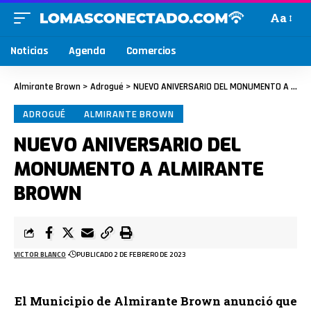
Aa
Noticias
Agenda
Comercios
Almirante Brown
>
Adrogué
>
NUEVO ANIVERSARIO DEL MONUMENTO A ALMIRANTE BROWN
ADROGUÉ
ALMIRANTE BROWN
NUEVO ANIVERSARIO DEL
MONUMENTO A ALMIRANTE
BROWN
VICTOR BLANCO
PUBLICADO 2 DE FEBRERO DE 2023
El Municipio de Almirante Brown anunció que