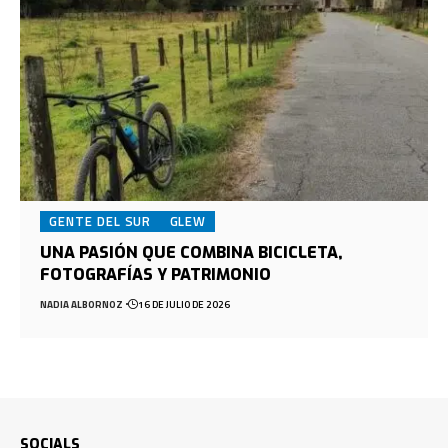
GENTE DEL SUR
GLEW
UNA PASIÓN QUE COMBINA BICICLETA,
FOTOGRAFÍAS Y PATRIMONIO
NADIA ALBORNOZ
16 DE JULIO DE 2026
SOCIALS