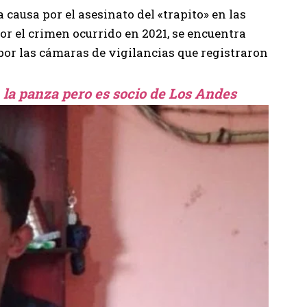
a causa por el asesinato del «trapito» en las
or el crimen ocurrido en 2021, se encuentra
por las cámaras de vigilancias que registraron
 la panza pero es socio de Los Andes