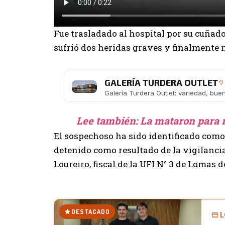
Fue trasladado al hospital por su cuñado
sufrió dos heridas graves y finalmente 
GALERÍA TURDERA OUTLET
Lee también:
La mataron para r
El sospechoso ha sido identificado como P
detenido como resultado de la vigilanci
Loureiro, fiscal de la UFI N° 3 de Lomas 
DESTACADO
L