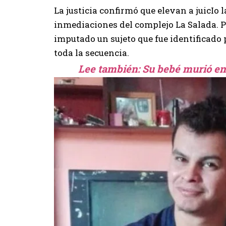
La justicia confirmó que elevan a juicIo l
inmediaciones del complejo La Salada. P
imputado un sujeto que fue identificado 
toda la secuencia.
Lee también:
Su bebé murió en