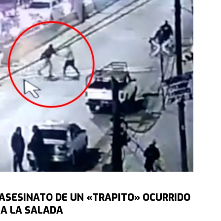
L ASESINATO DE UN «TRAPITO» OCURRIDO
IA LA SALADA