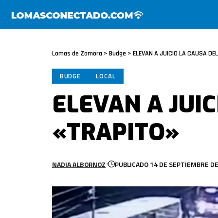
Lomas de Zamora
>
Budge
>
ELEVAN A JUICIO LA CAUSA DE
BUDGE
LOCAL
ELEVAN A JUIC
«TRAPITO»
NADIA ALBORNOZ
PUBLICADO 14 DE SEPTIEMBRE DE