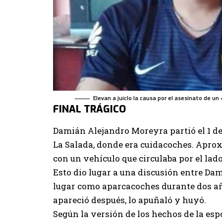
Elevan a juicIo la causa por el asesinato de un
FINAL TRÁGICO
Damián Alejandro Moreyra partió el 1 de
La Salada
, donde era cuidacoches. Apro
con un vehículo que circulaba por el lado 
Esto dio lugar a una discusión entre Da
lugar como aparcacoches durante dos año
apareció después, lo apuñaló y huyó.
Según la versión de los hechos de la esp