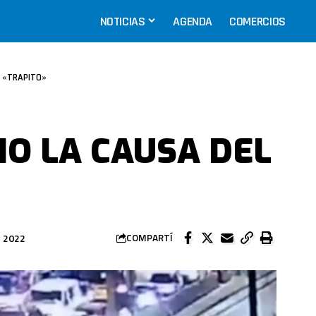
NOTICIAS
AGENDA
COMERCIOS
L «TRAPITO»
IO LA CAUSA DEL
 2022
COMPARTÍ