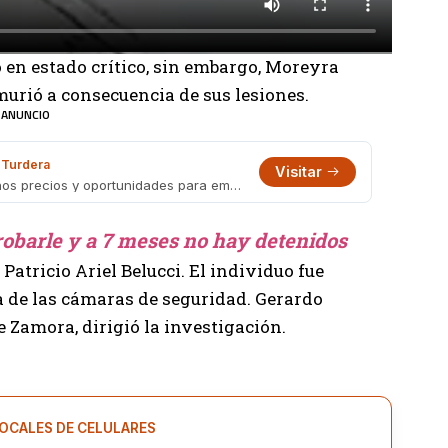
 en estado crítico, sin embargo, Moreyra
murió a consecuencia de sus lesiones.
ANUNCIO
Turdera
Visitar
Galería Turdera Outlet: variedad, buenos precios y oportunidades para emprendedores
obarle y a 7 meses no hay detenidos
atricio Ariel Belucci. El individuo fue
a de las cámaras de seguridad. Gerardo
de Zamora, dirigió la investigación.
OCALES DE CELULARES