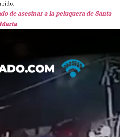
rrido.
do de asesinar a la peluquera de Santa
Marta