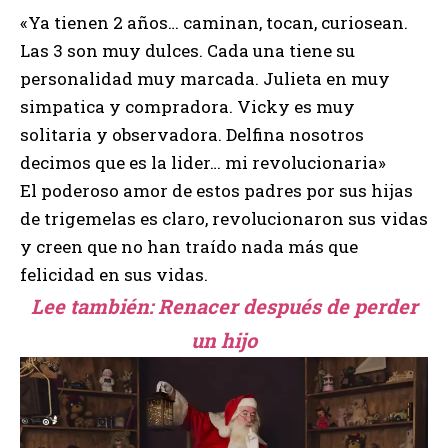
«Ya tienen 2 años… caminan, tocan, curiosean.
Las 3 son muy dulces. Cada una tiene su
personalidad muy marcada. Julieta en muy
simpatica y compradora. Vicky es muy
solitaria y observadora. Delfina nosotros
decimos que es la lider… mi revolucionaria»
El poderoso amor de estos padres por sus hijas
de trigemelas es claro, revolucionaron sus vidas
y creen que no han traído nada más que
felicidad en sus vidas.
Lee también:
Renacer después de perder
un hijo