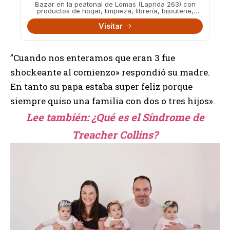
Bazar en la peatonal de Lomas (Laprida 263) con
productos de hogar, limpieza, librería, bijouterie,
juguetes y más a precios accesibles.
Visitar
”Cuando nos enteramos que eran 3 fue
shockeante al comienzo» respondió su madre.
En tanto su papa estaba super feliz porque
siempre quiso una familia con dos o tres hijos».
Lee también:
¿Qué es el Síndrome de
Treacher Collins?