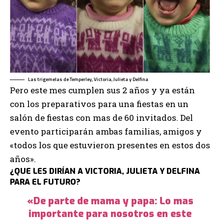
Las trigemelas de Temperley, Victoria, Julieta y Delfina
Pero este mes cumplen sus 2 años y ya están
con los preparativos para una fiestas en un
salón de fiestas con mas de 60 invitados. Del
evento participarán ambas familias, amigos y
«todos los que estuvieron presentes en estos dos
años».
¿QUE LES DIRÍAN A VICTORIA, JULIETA Y DELFINA
PARA EL FUTURO?
«De parte de mama y papa: Lo mas
importante para nosotros en este