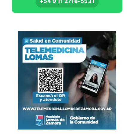
+54 9 11 2718-5531