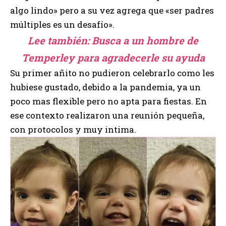
algo lindo» pero a su vez agrega que «ser padres
múltiples es un desafío».
Lee también:
Busca a un hombre de
Temperley para agradecerle su ayuda
Su primer añito no pudieron celebrarlo como les
hubiese gustado, debido a la pandemia, ya un
poco mas flexible pero no apta para fiestas. En
ese contexto realizaron una reunión pequeña,
con protocolos y muy intima.