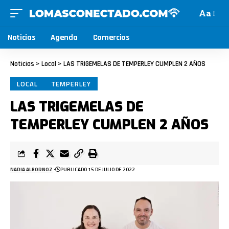
Aa
Noticias
Agenda
Comercios
Noticias
>
Local
>
LAS TRIGEMELAS DE TEMPERLEY CUMPLEN 2 AÑOS
LOCAL
TEMPERLEY
LAS TRIGEMELAS DE
TEMPERLEY CUMPLEN 2 AÑOS
NADIA ALBORNOZ
PUBLICADO 15 DE JULIO DE 2022